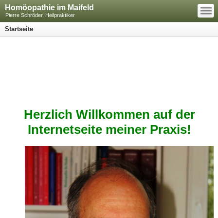
—
Homöopathie im Maifeld
—
—
Pierre Schröder, Heilpraktiker
Startseite
Herzlich Willkommen auf der
Internetseite meiner Praxis!