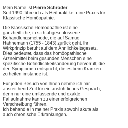
Mein Name ist
Pierre Schröder
.
Seit 1990 führe ich als Heilpraktiker eine Praxis für
Klassische Homöopathie.
Die Klassische Homöopathie ist eine
ganzheitliche, in sich abgeschlossene
Behandlungsmethode, die auf Samuel
Hahnemann (1755 - 1843) zurück geht. Ihr
Wirkprinzip beruht auf dem Ähnlichkeitsgesetz.
Dies bedeutet, dass das homöopathische
Arzneimittel beim gesunden Menschen eine
spezifische Befindlichkeitsänderung hervorruft, die
den Symptomen entspricht, die es beim Kranken
zu heilen imstande ist.
Für jeden Besuch von Ihnen nehme ich mir
ausreichend Zeit für ein ausführliches Gespräch,
denn nur eine umfassende und exakte
Fallaufnahme kann zu einer erfolgreichen
Verschreibung führen.
Ich behandle in meiner Praxis sowohl akute als
auch chronische Erkrankungen.